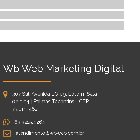
Wb Web Marketing Digital
307 Sul, Avenida LO 09, Lote 11, Sala
02 e 04 | Palmas Tocantins - CEP
77.015-482
63 3215.4264
atendimento@wbweb.com.br