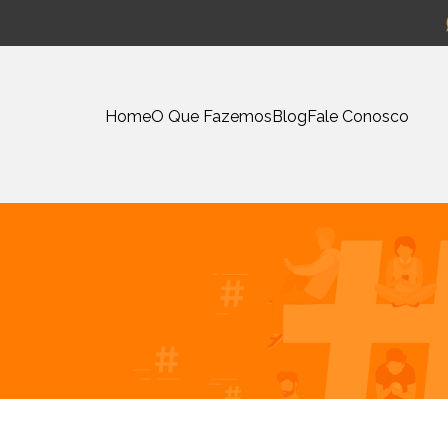
Home
O Que Fazemos
Blog
Fale Conosco