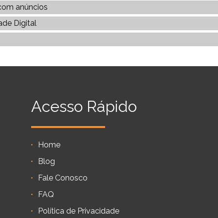
 com anúncios
de Digital
Acesso Rápido
Home
Blog
Fale Conosco
FAQ
Política de Privacidade