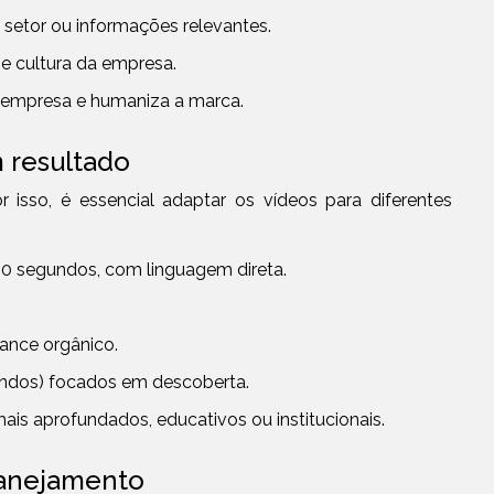
setor ou informações relevantes.
a e cultura da empresa.
a empresa e humaniza a marca.
 resultado
or isso, é essencial adaptar os vídeos para diferentes
60 segundos, com linguagem direta.
cance orgânico.
undos) focados em descoberta.
is aprofundados, educativos ou institucionais.
planejamento