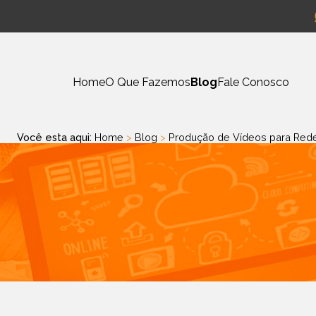
Home
O Que Fazemos
Blog
Fale Conosco
Você esta aqui:
Home
>
Blog
>
Produção de Vídeos para Red