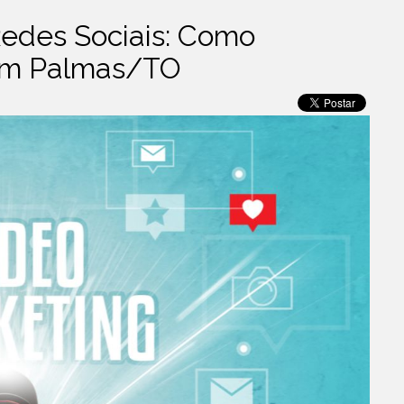
edes Sociais: Como
 em Palmas/TO