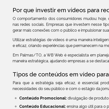
Por que investir em vídeos para red
O comportamento dos consumidores mudou: hoje, o 
nas redes sociais. Empresas que investem nesse ti
gerar mais conexões com o público e impulsionar suas
Utilizar estratégias de vídeos é uma maneira intelig
e eficaz, criando experiências que permanecem na m
Em Palmas/TO, a WB Web é especialista em planejar
maneira estratégica, ajudando empresas a se desta
Tipos de conteúdos em vídeo para 
Para que a estratégia seja eficaz, é essencial pro
necessidades do seu público e com o estágio da jor
Conteúdo Promocional:
divulgação de produtos,
Conteúdo Educacional:
ensina algo útil para o p