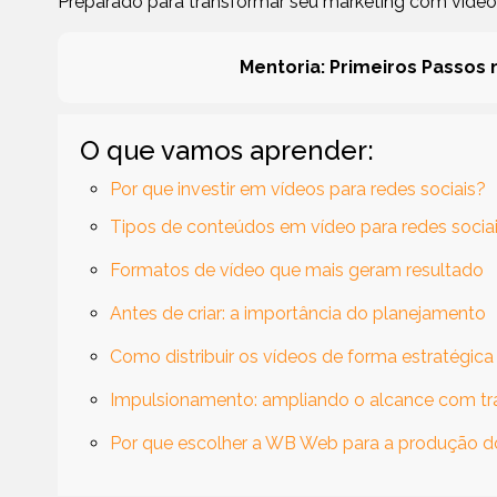
Preparado para transformar seu marketing com víde
Mentoria: Primeiros Passos n
O que vamos aprender:
Por que investir em vídeos para redes sociais?
Tipos de conteúdos em vídeo para redes socia
Formatos de vídeo que mais geram resultado
Antes de criar: a importância do planejamento
Como distribuir os vídeos de forma estratégica
Impulsionamento: ampliando o alcance com t
Por que escolher a WB Web para a produção d