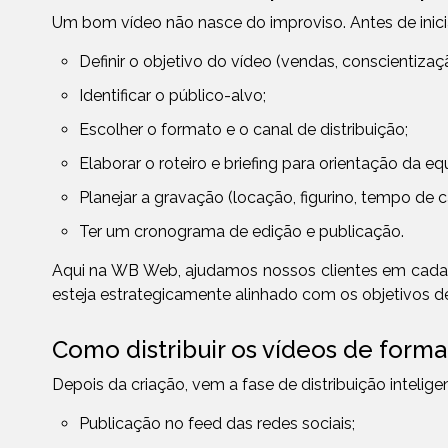
Um bom vídeo não nasce do improviso. Antes de inici
Definir o objetivo do vídeo (vendas, conscientiza
Identificar o público-alvo;
Escolher o formato e o canal de distribuição;
Elaborar o roteiro e briefing para orientação da eq
Planejar a gravação (locação, figurino, tempo de 
Ter um cronograma de edição e publicação.
Aqui na WB Web, ajudamos nossos clientes em cada 
esteja estrategicamente alinhado com os objetivos d
Como distribuir os vídeos de forma
Depois da criação, vem a fase de distribuição intelige
Publicação no feed das redes sociais;