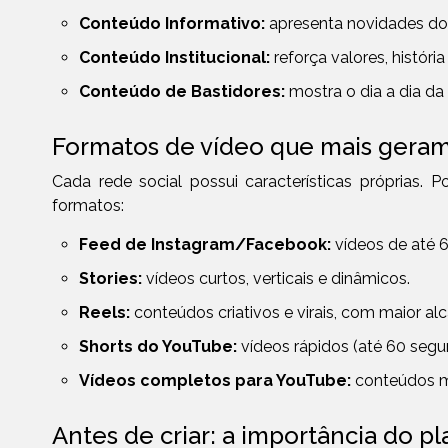
Conteúdo Informativo:
apresenta novidades do 
Conteúdo Institucional:
reforça valores, históri
Conteúdo de Bastidores:
mostra o dia a dia d
Formatos de vídeo que mais geram
Cada rede social possui características próprias. P
formatos:
Feed de Instagram/Facebook:
vídeos de até 
Stories:
vídeos curtos, verticais e dinâmicos.
Reels:
conteúdos criativos e virais, com maior al
Shorts do YouTube:
vídeos rápidos (até 60 seg
Vídeos completos para YouTube:
conteúdos ma
Antes de criar: a importância do 