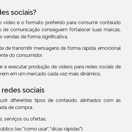
es sociais?
vídeo é o formato preferido para consumir conteúdo
po de comunicação conseguem fortalecer suas marcas,
 vendas de forma significativa.
ente de transmitir mensagens de forma rápida, emocional
ente do consumidor.
 e executar produção de vídeos para redes sociais de
carem em um mercado cada vez mais dinâmico.
redes sociais
duzir diferentes tipos de conteúdo, alinhados com as
nada de compra.
 serviços ou ofertas.
úblico (ex: "como usar", "dicas rápidas").