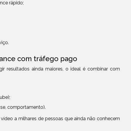
nce rápido;
iço.
cance com tráfego pago
ngir resultados ainda maiores, o ideal é combinar com
ube);
sse, comportamento).
eu vídeo a milhares de pessoas que ainda não conhecem