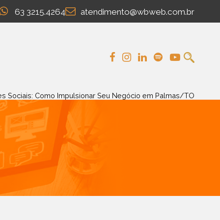
63 3215.4264
atendimento@wbweb.com.br
es Sociais: Como Impulsionar Seu Negócio em Palmas/TO