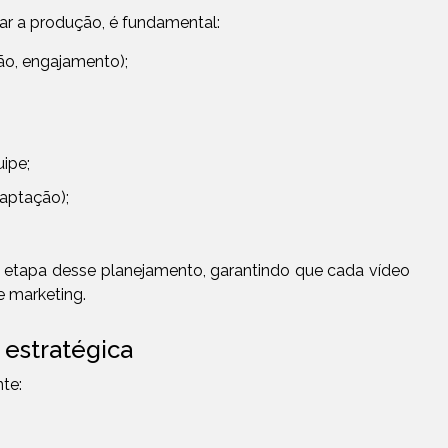
ar a produção, é fundamental:
ção, engajamento);
uipe;
captação);
etapa desse planejamento, garantindo que cada vídeo
e marketing.
 estratégica
nte: