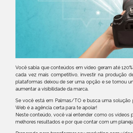
Você sabia que conteúdos em vídeo geram até 120%
cada vez mais competitivo, investir na produção d
plataformas deixou de ser uma opção e se tornou um
aumentar a visibilidade da marca.
Se você está em Palmas/TO e busca uma solução pro
Web é a agência certa para te apoiar!
Neste conteúdo, você vai entender como os vídeos 
melhores resultados e por que contar com um planeja