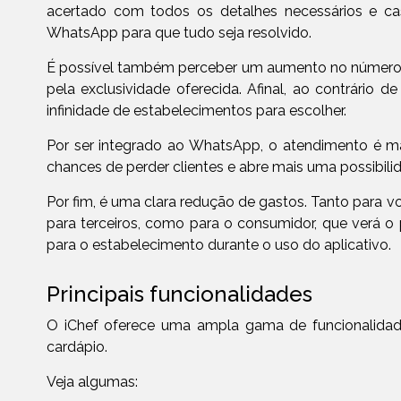
acertado com todos os detalhes necessários e cas
WhatsApp para que tudo seja resolvido.
É possível também perceber um aumento no número de 
pela exclusividade oferecida. Afinal, ao contrário de
infinidade de estabelecimentos para escolher.
Por ser integrado ao WhatsApp, o atendimento é mais
chances de perder clientes e abre mais uma possibili
Por fim, é uma clara redução de gastos. Tanto para v
para terceiros, como para o consumidor, que verá o
para o estabelecimento durante o uso do aplicativo.
Principais funcionalidades
O iChef oferece uma ampla gama de funcionalidad
cardápio.
Veja algumas: