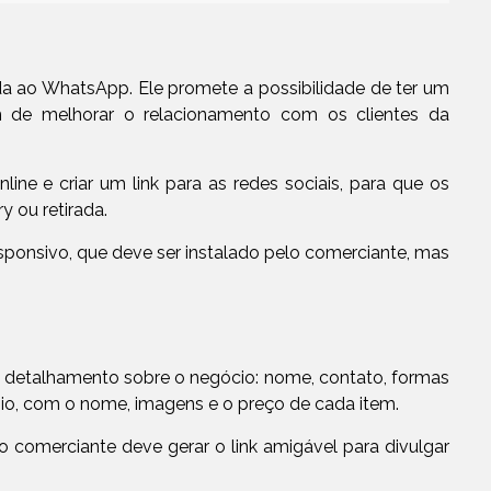
da ao WhatsApp. Ele promete a possibilidade de ter um
im de melhorar o relacionamento com os clientes da
ne e criar um link para as redes sociais, para que os
y ou retirada.
esponsivo, que deve ser instalado pelo comerciante, mas
o detalhamento sobre o negócio: nome, contato, formas
pio, com o nome, imagens e o preço de cada item.
 comerciante deve gerar o link amigável para divulgar