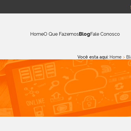
Home
O Que Fazemos
Blog
Fale Conosco
Você esta aqui:
Home
>
Bl