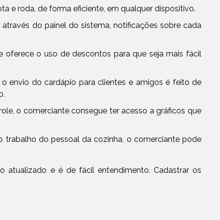
ta e roda, de forma eficiente, em qualquer dispositivo.
 através do painel do sistema, notificações sobre cada
a e oferece o uso de descontos para que seja mais fácil
e o envio do cardápio para clientes e amigos é feito de
o.
trole, o comerciante consegue ter acesso a gráficos que
zar o trabalho do pessoal da cozinha, o comerciante pode
o atualizado e é de fácil entendimento. Cadastrar os