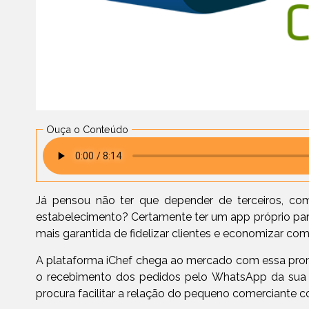
Ouça o Conteúdo
Já pensou não ter que depender de terceiros, com
estabelecimento? Certamente ter um app próprio par
mais garantida de fidelizar clientes e economizar co
A plataforma iChef chega ao mercado com essa prom
o recebimento dos pedidos pelo WhatsApp da sua e
procura facilitar a relação do pequeno comerciante c