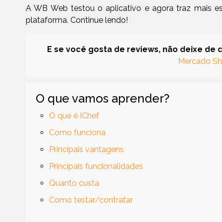
A WB Web testou o aplicativo e agora traz mais es
plataforma. Continue lendo!
E se você gosta de reviews, não deixe de 
Mercado S
O que vamos aprender?
O que é IChef
Como funciona
Principais vantagens
Principais funcionalidades
Quanto custa
Como testar/contratar