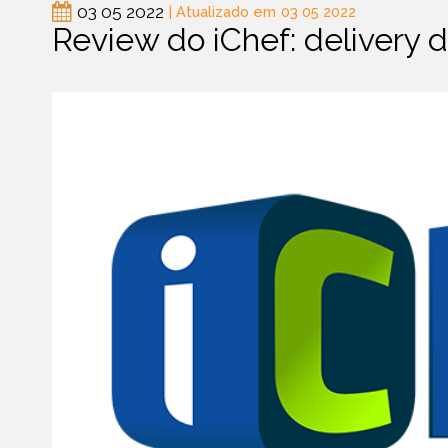
03 05 2022
| Atualizado em
03 05 2022
Review do iChef: delivery