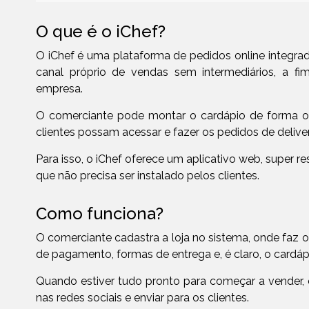
O que é o iChef?
O iChef é uma plataforma de pedidos online integra
canal próprio de vendas sem intermediários, a f
empresa.
O comerciante pode montar o cardápio de forma onli
clientes possam acessar e fazer os pedidos de deliver
Para isso, o iChef oferece um aplicativo web, super r
que não precisa ser instalado pelos clientes.
Como funciona?
O comerciante cadastra a loja no sistema, onde faz 
de pagamento, formas de entrega e, é claro, o cardá
Quando estiver tudo pronto para começar a vender, o
nas redes sociais e enviar para os clientes.