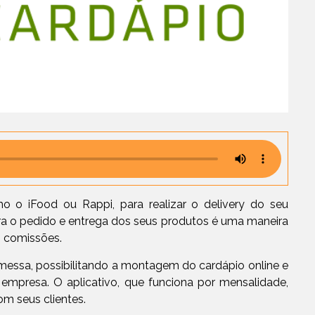
o o iFood ou Rappi, para realizar o delivery do seu
a o pedido e entrega dos seus produtos é uma maneira
m comissões.
essa, possibilitando a montagem do cardápio online e
mpresa. O aplicativo, que funciona por mensalidade,
om seus clientes.