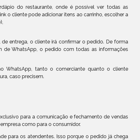
ardápio do restaurante, onde é possível ver todas as
 o cliente pode adicionar itens ao carrinho, escolher a
),
e entrega, o cliente irá confirmar o pedido. De forma
em de WhatsApp, o pedido com todas as informações
no WhatsApp, tanto o comerciante quanto o cliente
ura, caso precisem.
 exclusivo para a comunicação e fechamento de vendas
 a empresa como para o consumidor.
dade para os atendentes. Isso porque o pedido já chega