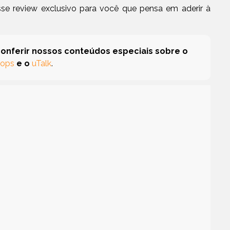
se review exclusivo para você que pensa em aderir à
conferir nossos conteúdos especiais sobre o
hops
e o
uTalk
.